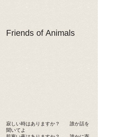
Friends of Animals
寂しい時はありますか？ 誰か話を
聞いてよ
肌寒い夜はありますか？ 誰かに寄