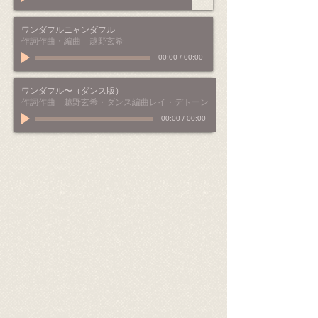
ワンダフルニャンダフル
作詞作曲・編曲 越野玄希
00:00
/
00:00
ワンダフル〜（ダンス版）
作詞作曲 越野玄希・ダンス編曲レイ・デトーン
00:00
/
00:00