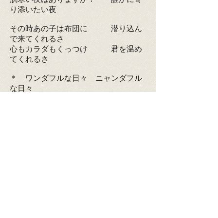
り添いたい夜
その時あの子は布団に 潜り込ん
で来てくれるさ
心もカラダもくっつけ 君を温め
てくれるさ
＊ ワンダフルな日々 ニャンダフル
な日々
笑顔で暮らそう
ワンダフルな君 ニャンダフル
な君
一緒に歌おう
いつでも帰りを待ってる 君の帰り
を待っている
おかえりニャさいと笑顔で 疲れた顔
をペロペロと
例え世界中 敵でも 最後まで
味方なのさ