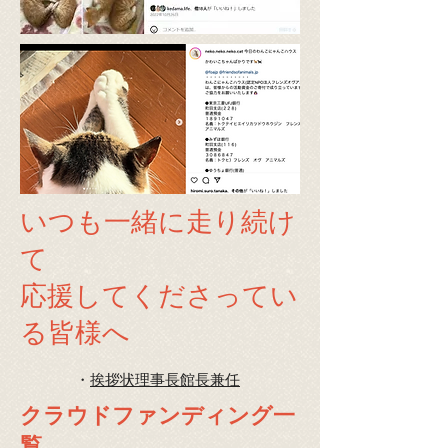
​ いつも一緒に走り続け
て
応援してくださってい
る皆様へ
・
挨拶状理事長館長兼任
​クラウドファンディング一
覧