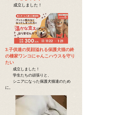
成立しました！
3.子供達の笑顔溢れる保護犬猫の終
の棲家ワンコにゃんこハウスを守り
たい
成立しました！
学生たちの頑張りと、
シニアになった保護犬猫達のため
に。