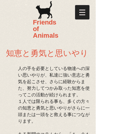
​​Friends
of
Animals
知恵と勇気と思いやり
人の手を必要としている物達への深
い思いやりが、私達に強い意志と勇
気を起こさせ、さらに経験からま
た、努力してつかみ取った知恵を使
ってこの活動が続けられます。
１人では限られる事も、多くの方々
の知恵と勇気と思いやりがさらに一
頭または一頭をと救える事につなが
ります。